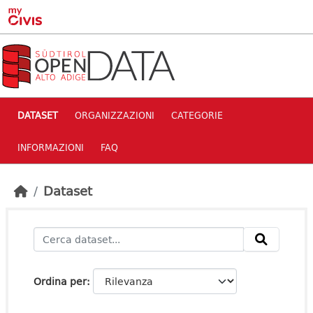
Skip to main content
DATASET
ORGANIZZAZIONI
CATEGORIE
INFORMAZIONI
FAQ
Dataset
Ordina per