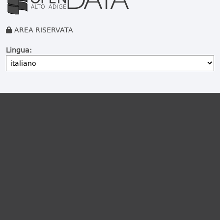
AREA RISERVATA
Lingua