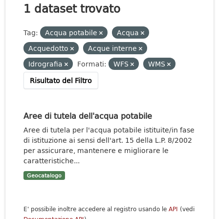
1 dataset trovato
Tag:
Acqua potabile
Acqua
Acquedotto
Acque interne
Idrografia
Formati:
WFS
WMS
Risultato del Filtro
Aree di tutela dell'acqua potabile
Aree di tutela per l'acqua potabile istituite/in fase
di istituzione ai sensi dell'art. 15 della L.P. 8/2002
per assicurare, mantenere e migliorare le
caratteristiche...
Geocatalogo
E' possibile inoltre accedere al registro usando le
API
(vedi