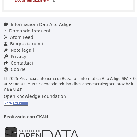
Documentazione API
).
Informazioni Dati Alto Adige
Domande frequenti
Atom Feed
Ringraziamenti
Note legali
Privacy
Contattaci
Cookie
© 2025 Provincia autonoma di Bolzano - Informatica Alto Adige SPA • Cod
00390090215 PEC:
generaldirektion.direzionegenerale@pec.prov.bz.it
CKAN API
Open Knowledge Foundation
Realizzato con
CKAN