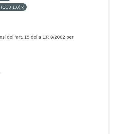
 (CC0 1.0)
nsi dell'art. 15 della L.P. 8/2002 per
).