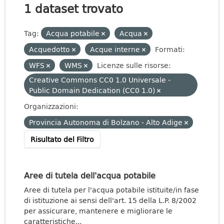
1 dataset trovato
Tag:
Acqua potabile
Acqua
Acquedotto
Acque interne
Formati:
WFS
WMS
Licenze sulle risorse:
Creative Commons CC0 1.0 Universale -
Public Domain Dedication (CC0 1.0)
Organizzazioni:
Provincia Autonoma di Bolzano - Alto Adige
Risultato del Filtro
Aree di tutela dell'acqua potabile
Aree di tutela per l'acqua potabile istituite/in fase
di istituzione ai sensi dell'art. 15 della L.P. 8/2002
per assicurare, mantenere e migliorare le
caratteristiche...