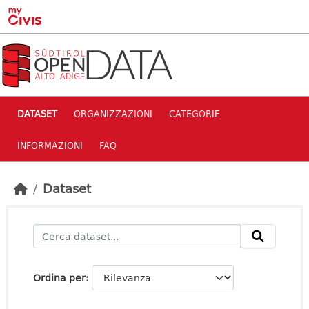
Skip to main content
DATASET
ORGANIZZAZIONI
CATEGORIE
INFORMAZIONI
FAQ
Dataset
Ordina per