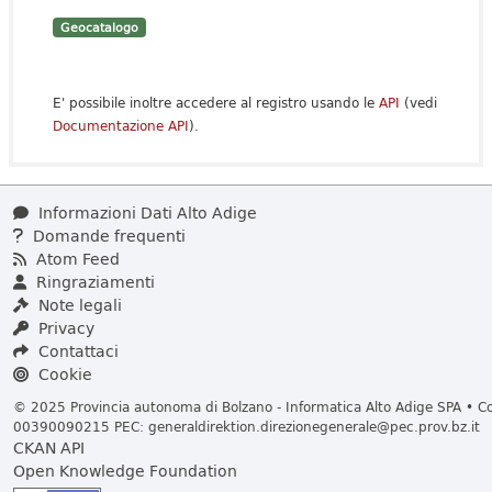
Geocatalogo
E' possibile inoltre accedere al registro usando le
API
(vedi
Documentazione API
).
Informazioni Dati Alto Adige
Domande frequenti
Atom Feed
Ringraziamenti
Note legali
Privacy
Contattaci
Cookie
© 2025 Provincia autonoma di Bolzano - Informatica Alto Adige SPA • Cod
00390090215 PEC:
generaldirektion.direzionegenerale@pec.prov.bz.it
CKAN API
Open Knowledge Foundation