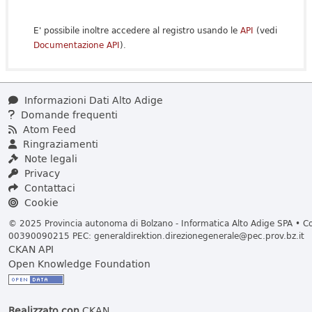
E' possibile inoltre accedere al registro usando le
API
(vedi
Documentazione API
).
Informazioni Dati Alto Adige
Domande frequenti
Atom Feed
Ringraziamenti
Note legali
Privacy
Contattaci
Cookie
© 2025 Provincia autonoma di Bolzano - Informatica Alto Adige SPA • Cod
00390090215 PEC:
generaldirektion.direzionegenerale@pec.prov.bz.it
CKAN API
Open Knowledge Foundation
Realizzato con
CKAN