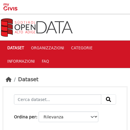
Skip to main content
DATASET
ORGANIZZAZIONI
CATEGORIE
INFORMAZIONI
FAQ
Dataset
Ordina per