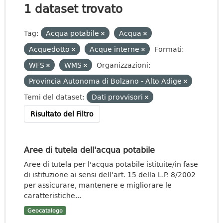
1 dataset trovato
Tag:
Acqua potabile
Acqua
Acquedotto
Acque interne
Formati:
WFS
WMS
Organizzazioni:
Provincia Autonoma di Bolzano - Alto Adige
Temi del dataset:
Dati provvisori
Risultato del Filtro
Aree di tutela dell'acqua potabile
Aree di tutela per l'acqua potabile istituite/in fase
di istituzione ai sensi dell'art. 15 della L.P. 8/2002
per assicurare, mantenere e migliorare le
caratteristiche...
Geocatalogo