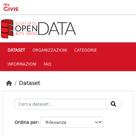
Skip to main content
DATASET
ORGANIZZAZIONI
CATEGORIE
INFORMAZIONI
FAQ
Dataset
Ordina per