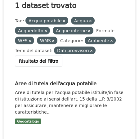
1 dataset trovato
Tag:
Acqua potabile
Acqua
Acquedotto
Acque interne
Formati:
WFS
WMS
Categorie:
Ambiente
Temi del dataset:
Dati provvisori
Risultato del Filtro
Aree di tutela dell'acqua potabile
Aree di tutela per l'acqua potabile istituite/in fase
di istituzione ai sensi dell'art. 15 della L.P. 8/2002
per assicurare, mantenere e migliorare le
caratteristiche...
Geocatalogo