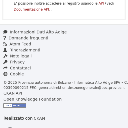
E' possibile inoltre accedere al registro usando le
API
(vedi
Documentazione API
).
Informazioni Dati Alto Adige
Domande frequenti
Atom Feed
Ringraziamenti
Note legali
Privacy
Contattaci
Cookie
© 2025 Provincia autonoma di Bolzano - Informatica Alto Adige SPA • Cod
00390090215 PEC:
generaldirektion.direzionegenerale@pec.prov.bz.it
CKAN API
Open Knowledge Foundation
Realizzato con
CKAN