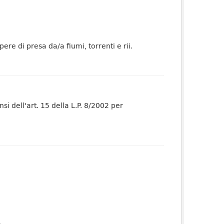
re di presa da/a fiumi, torrenti e rii.
nsi dell'art. 15 della L.P. 8/2002 per