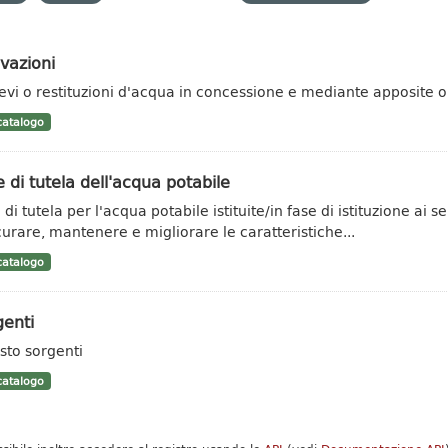
vazioni
ievi o restituzioni d'acqua in concessione e mediante apposite ope
atalogo
 di tutela dell'acqua potabile
di tutela per l'acqua potabile istituite/in fase di istituzione ai se
curare, mantenere e migliorare le caratteristiche...
atalogo
enti
sto sorgenti
atalogo