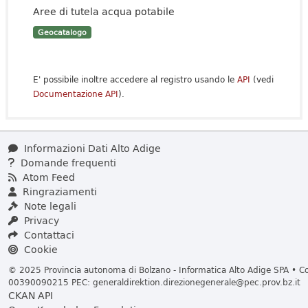
Aree di tutela acqua potabile
Geocatalogo
E' possibile inoltre accedere al registro usando le
API
(vedi
Documentazione API
).
Informazioni Dati Alto Adige
Domande frequenti
Atom Feed
Ringraziamenti
Note legali
Privacy
Contattaci
Cookie
© 2025 Provincia autonoma di Bolzano - Informatica Alto Adige SPA • Cod
00390090215 PEC:
generaldirektion.direzionegenerale@pec.prov.bz.it
CKAN API