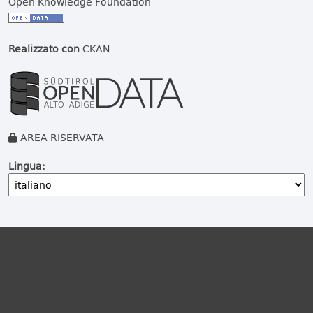
Open Knowledge Foundation
Realizzato con
CKAN
AREA RISERVATA
Lingua