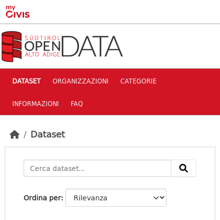
Skip to main content
DATASET
ORGANIZZAZIONI
CATEGORIE
INFORMAZIONI
FAQ
Dataset
Ordina per