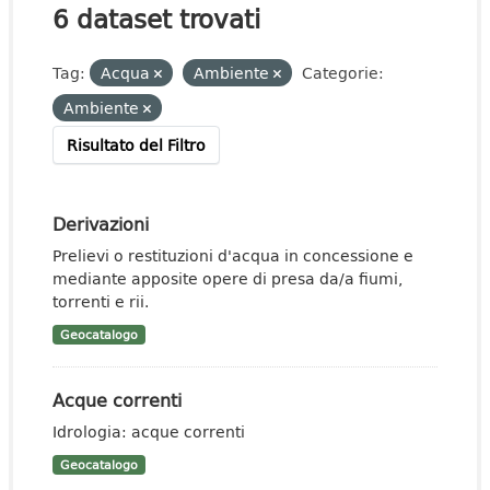
6 dataset trovati
Tag:
Acqua
Ambiente
Categorie:
Ambiente
Risultato del Filtro
Derivazioni
Prelievi o restituzioni d'acqua in concessione e
mediante apposite opere di presa da/a fiumi,
torrenti e rii.
Geocatalogo
Acque correnti
Idrologia: acque correnti
Geocatalogo