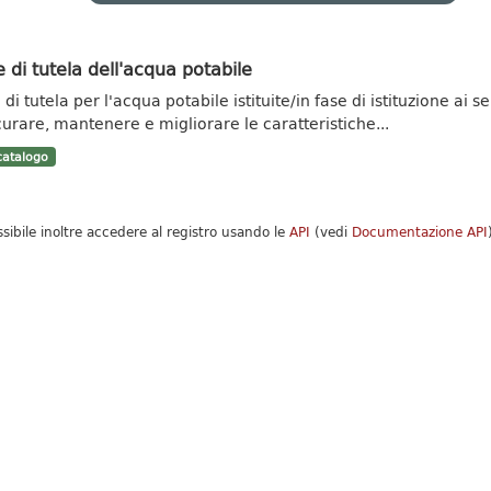
 di tutela dell'acqua potabile
di tutela per l'acqua potabile istituite/in fase di istituzione ai se
curare, mantenere e migliorare le caratteristiche...
atalogo
ssibile inoltre accedere al registro usando le
API
(vedi
Documentazione API