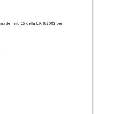
nsi dell'art. 15 della L.P. 8/2002 per
).