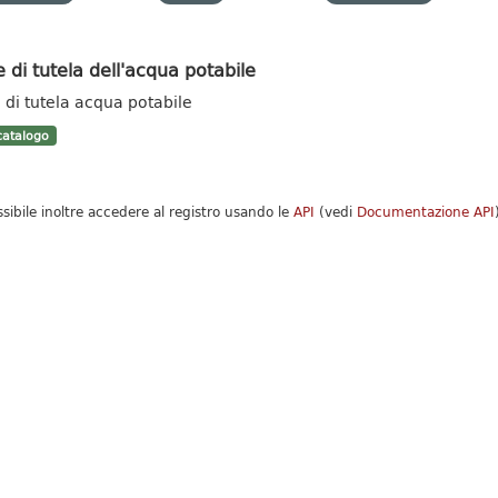
 di tutela dell'acqua potabile
 di tutela acqua potabile
atalogo
ssibile inoltre accedere al registro usando le
API
(vedi
Documentazione API