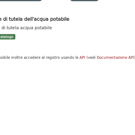
 di tutela dell'acqua potabile
 di tutela acqua potabile
atalogo
ssibile inoltre accedere al registro usando le
API
(vedi
Documentazione API