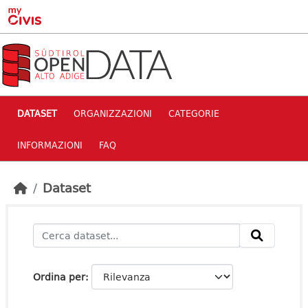
Skip to main content
DATASET
ORGANIZZAZIONI
CATEGORIE
INFORMAZIONI
FAQ
Dataset
Ordina per