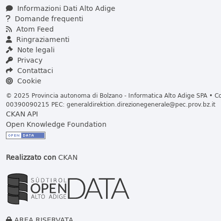
Informazioni Dati Alto Adige
Domande frequenti
Atom Feed
Ringraziamenti
Note legali
Privacy
Contattaci
Cookie
© 2025 Provincia autonoma di Bolzano - Informatica Alto Adige SPA • Cod
00390090215 PEC:
generaldirektion.direzionegenerale@pec.prov.bz.it
CKAN API
Open Knowledge Foundation
Realizzato con
CKAN
AREA RISERVATA