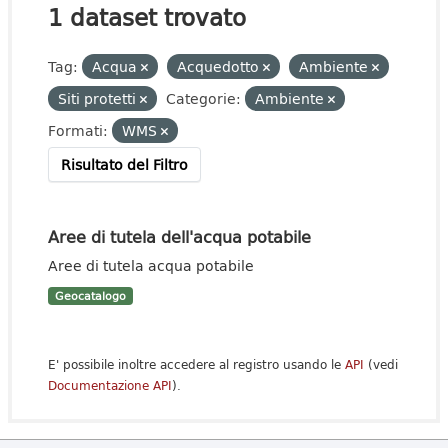
1 dataset trovato
Tag:
Acqua
Acquedotto
Ambiente
Siti protetti
Categorie:
Ambiente
Formati:
WMS
Risultato del Filtro
Aree di tutela dell'acqua potabile
Aree di tutela acqua potabile
Geocatalogo
E' possibile inoltre accedere al registro usando le
API
(vedi
Documentazione API
).