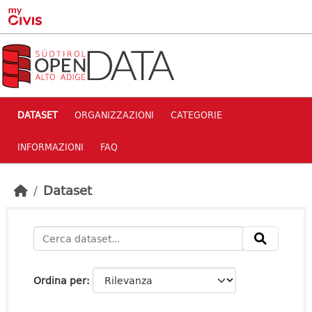
Skip to main content
DATASET
ORGANIZZAZIONI
CATEGORIE
INFORMAZIONI
FAQ
Dataset
Ordina per