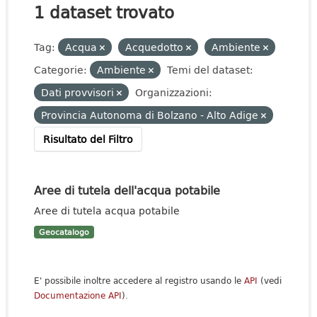
1 dataset trovato
Tag:
Acqua
Acquedotto
Ambiente
Categorie:
Ambiente
Temi del dataset:
Dati provvisori
Organizzazioni:
Provincia Autonoma di Bolzano - Alto Adige
Risultato del Filtro
Aree di tutela dell'acqua potabile
Aree di tutela acqua potabile
Geocatalogo
E' possibile inoltre accedere al registro usando le
API
(vedi
Documentazione API
).