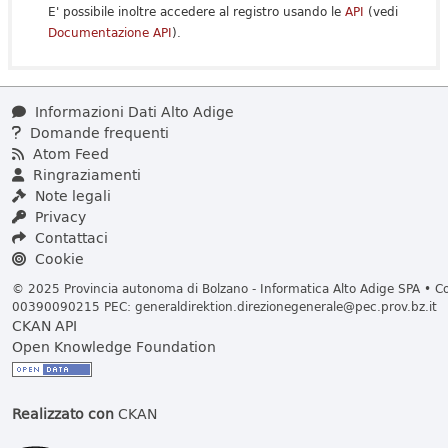
E' possibile inoltre accedere al registro usando le
API
(vedi
Documentazione API
).
Informazioni Dati Alto Adige
Domande frequenti
Atom Feed
Ringraziamenti
Note legali
Privacy
Contattaci
Cookie
© 2025 Provincia autonoma di Bolzano - Informatica Alto Adige SPA • Cod
00390090215 PEC:
generaldirektion.direzionegenerale@pec.prov.bz.it
CKAN API
Open Knowledge Foundation
Realizzato con
CKAN