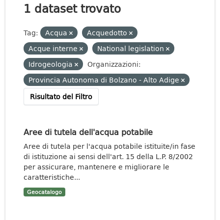
1 dataset trovato
Tag:
Acqua
Acquedotto
Acque interne
National legislation
Idrogeologia
Organizzazioni:
Provincia Autonoma di Bolzano - Alto Adige
Risultato del Filtro
Aree di tutela dell'acqua potabile
Aree di tutela per l'acqua potabile istituite/in fase
di istituzione ai sensi dell'art. 15 della L.P. 8/2002
per assicurare, mantenere e migliorare le
caratteristiche...
Geocatalogo