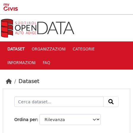
Skip to main content
DATASET
ORGANIZZAZIONI
CATEGORIE
INFORMAZIONI
FAQ
Dataset
Ordina per