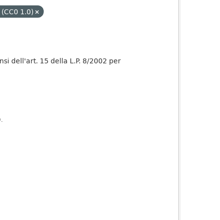
 (CC0 1.0)
nsi dell'art. 15 della L.P. 8/2002 per
).