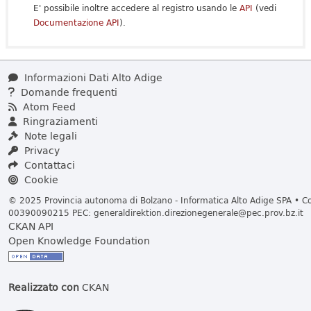
E' possibile inoltre accedere al registro usando le
API
(vedi
Documentazione API
).
Informazioni Dati Alto Adige
Domande frequenti
Atom Feed
Ringraziamenti
Note legali
Privacy
Contattaci
Cookie
© 2025 Provincia autonoma di Bolzano - Informatica Alto Adige SPA • Cod
00390090215 PEC:
generaldirektion.direzionegenerale@pec.prov.bz.it
CKAN API
Open Knowledge Foundation
Realizzato con
CKAN