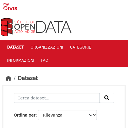
Skip to main content
DATASET
ORGANIZZAZIONI
CATEGORIE
INFORMAZIONI
FAQ
Dataset
Ordina per