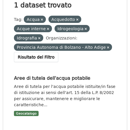
1 dataset trovato
Tag:
Acqua
Acquedotto
Acque interne
Idrogeologia
Idrografia
Organizzazioni:
Provincia Autonoma di Bolzano - Alto Adige
Risultato del Filtro
Aree di tutela dell'acqua potabile
Aree di tutela per l'acqua potabile istituite/in fase
di istituzione ai sensi dell'art. 15 della L.P. 8/2002
per assicurare, mantenere e migliorare le
caratteristiche...
Geocatalogo