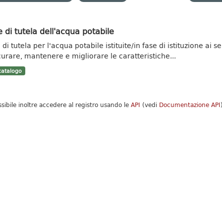
 di tutela dell'acqua potabile
di tutela per l'acqua potabile istituite/in fase di istituzione ai se
curare, mantenere e migliorare le caratteristiche...
atalogo
ssibile inoltre accedere al registro usando le
API
(vedi
Documentazione API