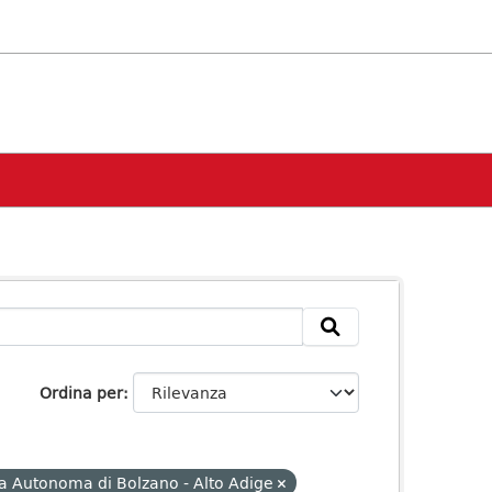
Ordina per
ia Autonoma di Bolzano - Alto Adige