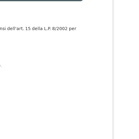
nsi dell'art. 15 della L.P. 8/2002 per
).