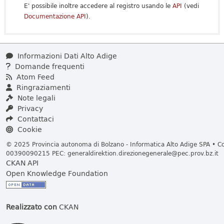
E' possibile inoltre accedere al registro usando le
API
(vedi
Documentazione API
).
Informazioni Dati Alto Adige
Domande frequenti
Atom Feed
Ringraziamenti
Note legali
Privacy
Contattaci
Cookie
© 2025 Provincia autonoma di Bolzano - Informatica Alto Adige SPA • Cod
00390090215 PEC:
generaldirektion.direzionegenerale@pec.prov.bz.it
CKAN API
Open Knowledge Foundation
Realizzato con
CKAN