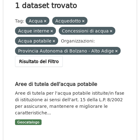
1 dataset trovato
Tag:
Acqua
Acquedotto
Acque interne
Concessioni di acqua
Acqua potabile
Organizzazioni:
Provincia Autonoma di Bolzano - Alto Adige
Risultato del Filtro
Aree di tutela dell'acqua potabile
Aree di tutela per l'acqua potabile istituite/in fase
di istituzione ai sensi dell'art. 15 della L.P. 8/2002
per assicurare, mantenere e migliorare le
caratteristiche...
Geocatalogo