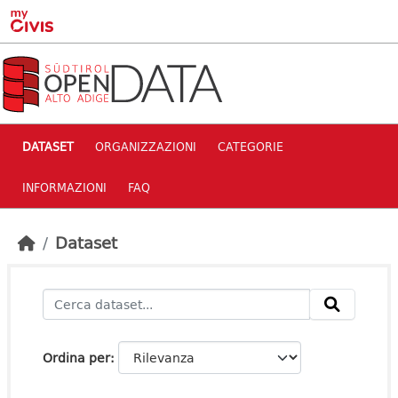
Skip to main content
DATASET
ORGANIZZAZIONI
CATEGORIE
INFORMAZIONI
FAQ
Dataset
Ordina per