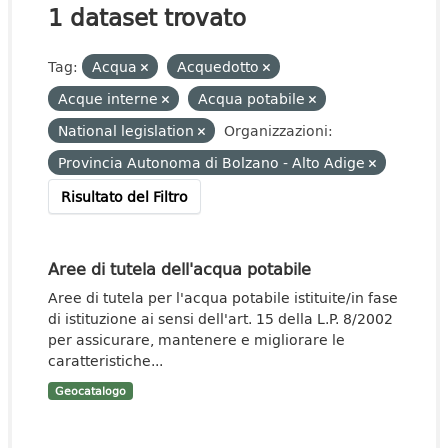
1 dataset trovato
Tag:
Acqua
Acquedotto
Acque interne
Acqua potabile
National legislation
Organizzazioni:
Provincia Autonoma di Bolzano - Alto Adige
Risultato del Filtro
Aree di tutela dell'acqua potabile
Aree di tutela per l'acqua potabile istituite/in fase
di istituzione ai sensi dell'art. 15 della L.P. 8/2002
per assicurare, mantenere e migliorare le
caratteristiche...
Geocatalogo