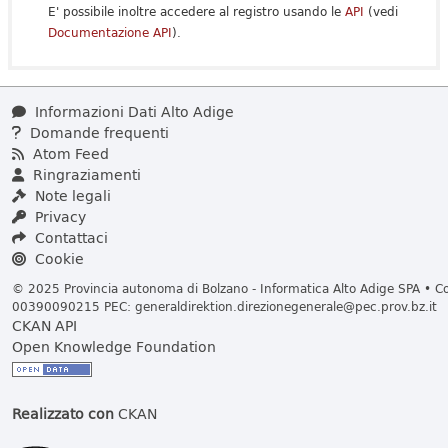
E' possibile inoltre accedere al registro usando le
API
(vedi
Documentazione API
).
Informazioni Dati Alto Adige
Domande frequenti
Atom Feed
Ringraziamenti
Note legali
Privacy
Contattaci
Cookie
© 2025 Provincia autonoma di Bolzano - Informatica Alto Adige SPA • Cod
00390090215 PEC:
generaldirektion.direzionegenerale@pec.prov.bz.it
CKAN API
Open Knowledge Foundation
Realizzato con
CKAN