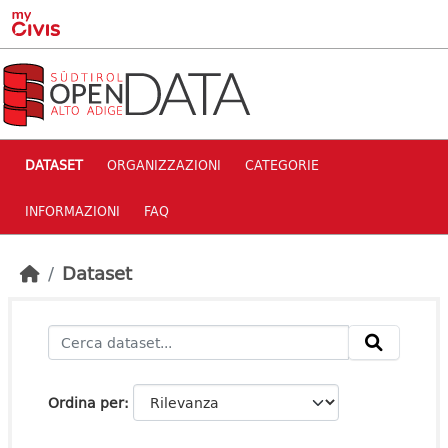
Skip to main content
DATASET
ORGANIZZAZIONI
CATEGORIE
INFORMAZIONI
FAQ
Dataset
Ordina per