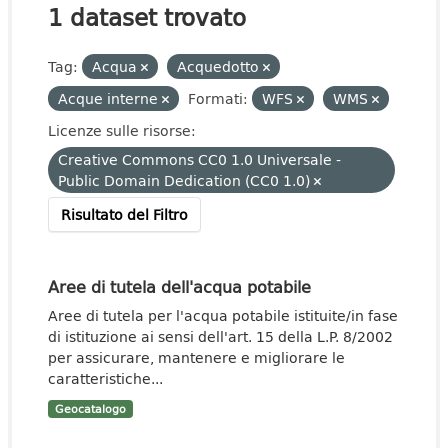
1 dataset trovato
Tag:
Acqua
Acquedotto
Acque interne
Formati:
WFS
WMS
Licenze sulle risorse:
Creative Commons CC0 1.0 Universale -
Public Domain Dedication (CC0 1.0)
Risultato del Filtro
Aree di tutela dell'acqua potabile
Aree di tutela per l'acqua potabile istituite/in fase
di istituzione ai sensi dell'art. 15 della L.P. 8/2002
per assicurare, mantenere e migliorare le
caratteristiche...
Geocatalogo