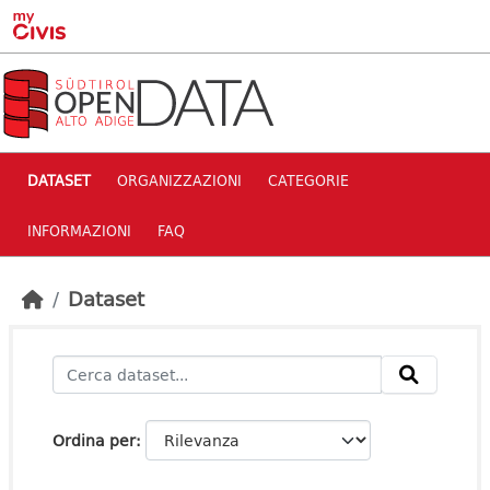
Skip to main content
DATASET
ORGANIZZAZIONI
CATEGORIE
INFORMAZIONI
FAQ
Dataset
Ordina per