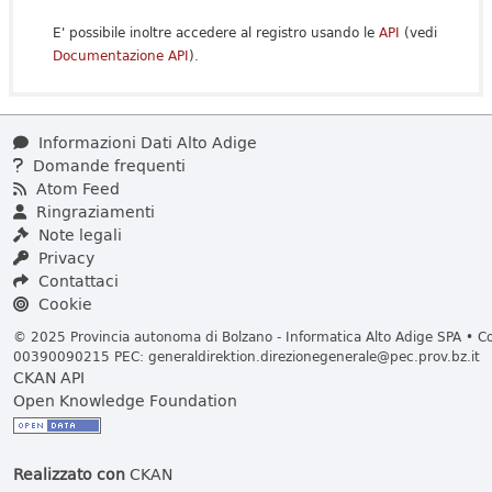
E' possibile inoltre accedere al registro usando le
API
(vedi
Documentazione API
).
Informazioni Dati Alto Adige
Domande frequenti
Atom Feed
Ringraziamenti
Note legali
Privacy
Contattaci
Cookie
© 2025 Provincia autonoma di Bolzano - Informatica Alto Adige SPA • Cod
00390090215 PEC:
generaldirektion.direzionegenerale@pec.prov.bz.it
CKAN API
Open Knowledge Foundation
Realizzato con
CKAN