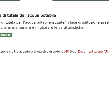
 di tutela dell'acqua potabile
di tutela per l'acqua potabile istituite/in fase di istituzione ai se
curare, mantenere e migliorare le caratteristiche...
atalogo
ssibile inoltre accedere al registro usando le
API
(vedi
Documentazione API