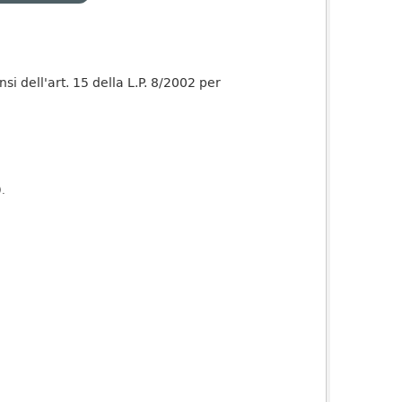
nsi dell'art. 15 della L.P. 8/2002 per
).