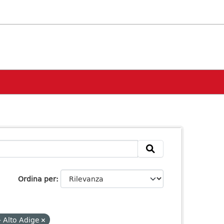
Ordina per
- Alto Adige