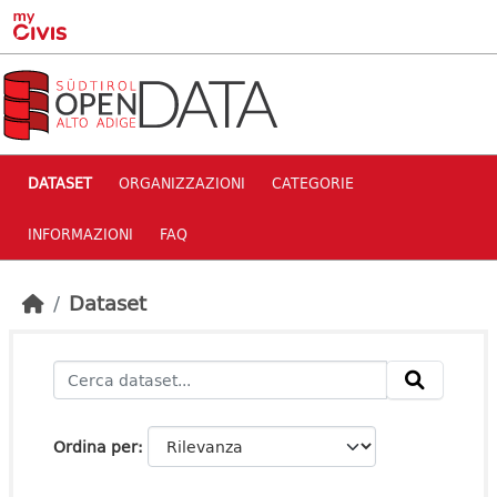
Skip to main content
DATASET
ORGANIZZAZIONI
CATEGORIE
INFORMAZIONI
FAQ
Dataset
Ordina per