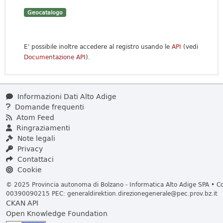
Geocatalogo
E' possibile inoltre accedere al registro usando le
API
(vedi
Documentazione API
).
Informazioni Dati Alto Adige
Domande frequenti
Atom Feed
Ringraziamenti
Note legali
Privacy
Contattaci
Cookie
© 2025 Provincia autonoma di Bolzano - Informatica Alto Adige SPA • Cod
00390090215 PEC:
generaldirektion.direzionegenerale@pec.prov.bz.it
CKAN API
Open Knowledge Foundation