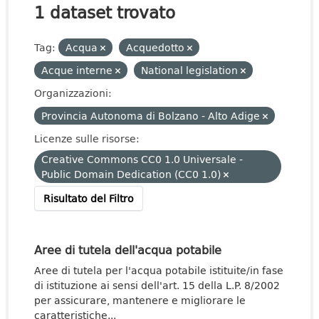
1 dataset trovato
Tag:
Acqua
Acquedotto
Acque interne
National legislation
Organizzazioni:
Provincia Autonoma di Bolzano - Alto Adige
Licenze sulle risorse:
Creative Commons CC0 1.0 Universale -
Public Domain Dedication (CC0 1.0)
Risultato del Filtro
Aree di tutela dell'acqua potabile
Aree di tutela per l'acqua potabile istituite/in fase
di istituzione ai sensi dell'art. 15 della L.P. 8/2002
per assicurare, mantenere e migliorare le
caratteristiche...