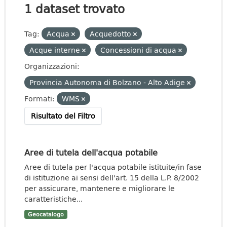
1 dataset trovato
Tag:
Acqua
Acquedotto
Acque interne
Concessioni di acqua
Organizzazioni:
Provincia Autonoma di Bolzano - Alto Adige
Formati:
WMS
Risultato del Filtro
Aree di tutela dell'acqua potabile
Aree di tutela per l'acqua potabile istituite/in fase
di istituzione ai sensi dell'art. 15 della L.P. 8/2002
per assicurare, mantenere e migliorare le
caratteristiche...
Geocatalogo