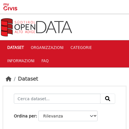
Skip to main content
DATASET
ORGANIZZAZIONI
CATEGORIE
INFORMAZIONI
FAQ
Dataset
Ordina per