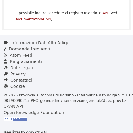
E' possibile inoltre accedere al registro usando le
API
(vedi
Documentazione API
).
Informazioni Dati Alto Adige
Domande frequenti
Atom Feed
Ringraziamenti
Note legali
Privacy
Contattaci
Cookie
© 2025 Provincia autonoma di Bolzano - Informatica Alto Adige SPA • Cod
00390090215 PEC:
generaldirektion.direzionegenerale@pec.prov.bz.it
CKAN API
Open Knowledge Foundation
Realizzato con
CKAN