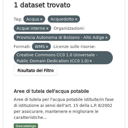
1 dataset trovato
Tag:
Acqua
Acquedotto
Acque interne
Organizzazioni:
Provincia Autonoma di Bolzano - Alto Adige
Formati:
WMS
Licenze sulle risorse:
Creative Commons CC0 1.0 Universale -
Public Domain Dedication (CC0 1.0)
Risultato del Filtro
Aree di tutela dell'acqua potabile
Aree di tutela per l'acqua potabile istituite/in fase
di istituzione ai sensi dell'art. 15 della L.P. 8/2002
per assicurare, mantenere e migliorare le
caratteristiche...
Geocatalogo