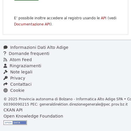
E' possibile inoltre accedere al registro usando le
API
(vedi
Documentazione API
).
Informazioni Dati Alto Adige
Domande frequenti
Atom Feed
Ringraziamenti
Note legali
Privacy
Contattaci
Cookie
© 2025 Provincia autonoma di Bolzano - Informatica Alto Adige SPA • Cod
00390090215 PEC:
generaldirektion.direzionegenerale@pec.prov.bz.it
CKAN API
Open Knowledge Foundation