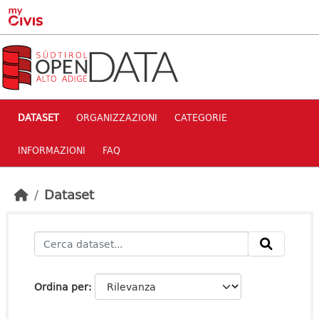
Skip to main content
DATASET
ORGANIZZAZIONI
CATEGORIE
INFORMAZIONI
FAQ
Dataset
Ordina per