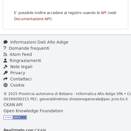
E' possibile inoltre accedere al registro usando le
API
(vedi
Documentazione API
).
Informazioni Dati Alto Adige
Domande frequenti
Atom Feed
Ringraziamenti
Note legali
Privacy
Contattaci
Cookie
© 2025 Provincia autonoma di Bolzano - Informatica Alto Adige SPA • Cod
00390090215 PEC:
generaldirektion.direzionegenerale@pec.prov.bz.it
CKAN API
Open Knowledge Foundation
Realizzato con
CKAN