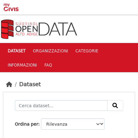
Skip to main content
DATASET
ORGANIZZAZIONI
CATEGORIE
INFORMAZIONI
FAQ
Dataset
Ordina per