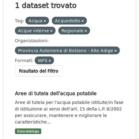
1 dataset trovato
Tag:
Acqua
Acquedotto
Acque interne
Regionale
Organizzazioni:
Provincia Autonoma di Bolzano - Alto Adige
Formati:
WFS
Risultato del Filtro
Aree di tutela dell'acqua potabile
Aree di tutela per l'acqua potabile istituite/in fase
di istituzione ai sensi dell'art. 15 della L.P. 8/2002
per assicurare, mantenere e migliorare le
caratteristiche...
Geocatalogo