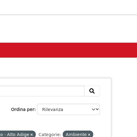
Ordina per
o - Alto Adige
Categorie:
Ambiente