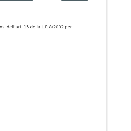
nsi dell'art. 15 della L.P. 8/2002 per
).