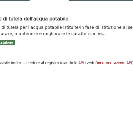
 di tutela dell'acqua potabile
di tutela per l'acqua potabile istituite/in fase di istituzione ai se
curare, mantenere e migliorare le caratteristiche...
atalogo
ssibile inoltre accedere al registro usando le
API
(vedi
Documentazione API