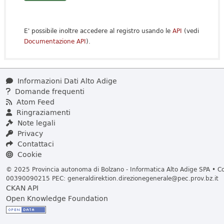
E' possibile inoltre accedere al registro usando le
API
(vedi
Documentazione API
).
Informazioni Dati Alto Adige
Domande frequenti
Atom Feed
Ringraziamenti
Note legali
Privacy
Contattaci
Cookie
© 2025 Provincia autonoma di Bolzano - Informatica Alto Adige SPA • Cod
00390090215 PEC:
generaldirektion.direzionegenerale@pec.prov.bz.it
CKAN API
Open Knowledge Foundation