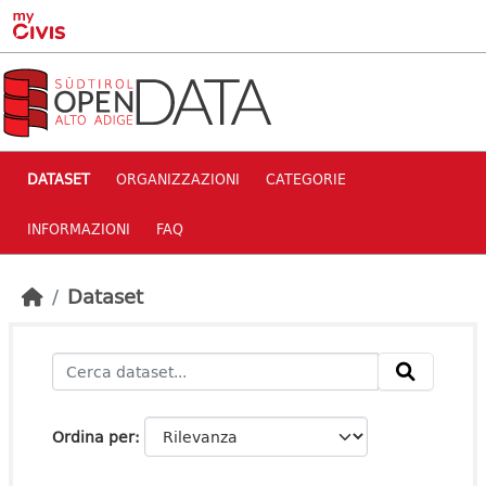
Skip to main content
DATASET
ORGANIZZAZIONI
CATEGORIE
INFORMAZIONI
FAQ
Dataset
Ordina per