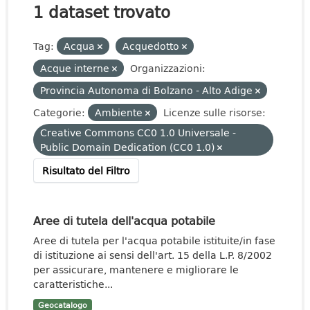
1 dataset trovato
Tag:
Acqua
Acquedotto
Acque interne
Organizzazioni:
Provincia Autonoma di Bolzano - Alto Adige
Categorie:
Ambiente
Licenze sulle risorse:
Creative Commons CC0 1.0 Universale -
Public Domain Dedication (CC0 1.0)
Risultato del Filtro
Aree di tutela dell'acqua potabile
Aree di tutela per l'acqua potabile istituite/in fase
di istituzione ai sensi dell'art. 15 della L.P. 8/2002
per assicurare, mantenere e migliorare le
caratteristiche...
Geocatalogo