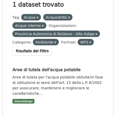
1 dataset trovato
Tag:
Acqua
Acquedotto
Acque interne
Organizzazioni:
Provincia Autonoma di Bolzano - Alto Adige
Categorie:
Ambiente
Formati:
WFS
Risultato del Filtro
Aree di tutela dell'acqua potabile
Aree di tutela per l'acqua potabile istituite/in fase
di istituzione ai sensi dell'art. 15 della L.P. 8/2002
per assicurare, mantenere e migliorare le
caratteristiche...
Geocatalogo