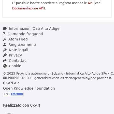
E' possibile inoltre accedere al registro usando le
API
(vedi
Documentazione API
).
Informazioni Dati Alto Adige
Domande frequenti
Atom Feed
Ringraziamenti
Note legali
Privacy
Contattaci
Cookie
© 2025 Provincia autonoma di Bolzano - Informatica Alto Adige SPA • Cod
00390090215 PEC:
generaldirektion.direzionegenerale@pec.prov.bz.it
CKAN API
Open Knowledge Foundation
Realizzato con
CKAN