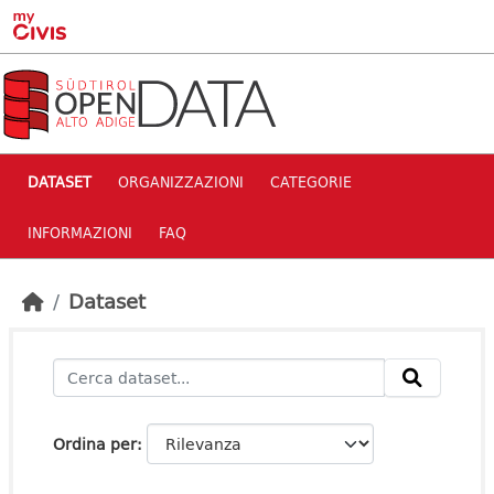
Skip to main content
DATASET
ORGANIZZAZIONI
CATEGORIE
INFORMAZIONI
FAQ
Dataset
Ordina per