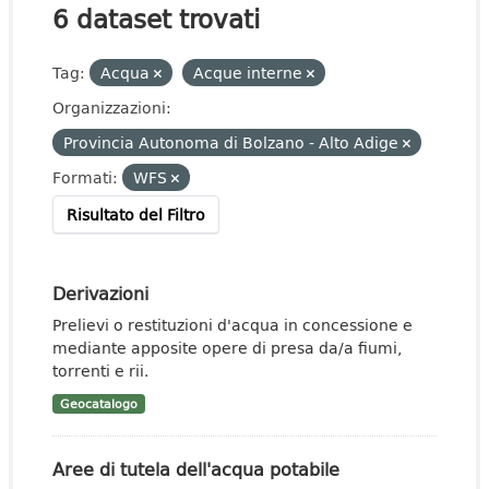
6 dataset trovati
Tag:
Acqua
Acque interne
Organizzazioni:
Provincia Autonoma di Bolzano - Alto Adige
Formati:
WFS
Risultato del Filtro
Derivazioni
Prelievi o restituzioni d'acqua in concessione e
mediante apposite opere di presa da/a fiumi,
torrenti e rii.
Geocatalogo
Aree di tutela dell'acqua potabile