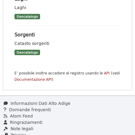
Laghi
Geocatalogo
Sorgenti
Catasto sorgenti
Geocatalogo
E' possibile inoltre accedere al registro usando le
API
(vedi
Documentazione API
).
Informazioni Dati Alto Adige
Domande frequenti
Atom Feed
Ringraziamenti
Note legali
Privacy