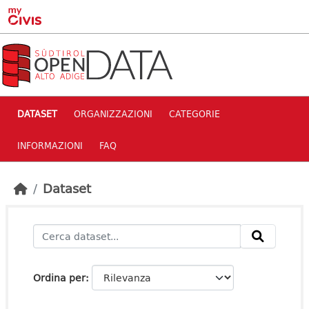
Skip to main content
DATASET
ORGANIZZAZIONI
CATEGORIE
INFORMAZIONI
FAQ
Dataset
Ordina per