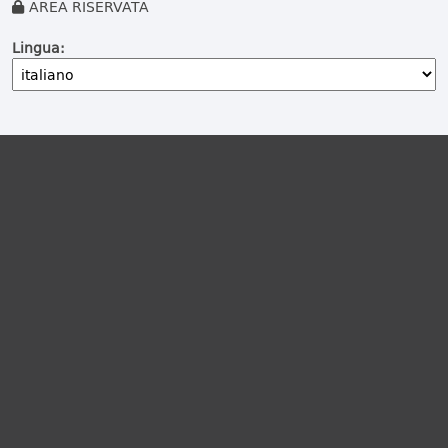
AREA RISERVATA
Lingua