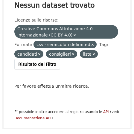
Nessun dataset trovato
Licenze sulle risorse:
Creative Commons Attribuzione 4.0
Internazionale (CC BY 4.0)
Formati:
csv - semicolon delimited
Tag:
candidati
consiglieri
liste
Risultato del Filtro
Per favore effettua un'altra ricerca.
E' possibile inoltre accedere al registro usando le
API
(vedi
Documentazione API
).