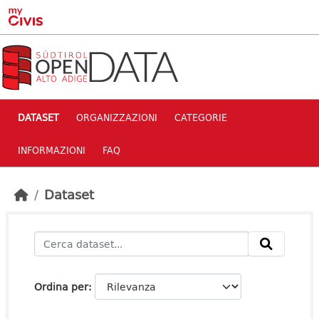
Skip to main content
DATASET
ORGANIZZAZIONI
CATEGORIE
INFORMAZIONI
FAQ
Dataset
Ordina per