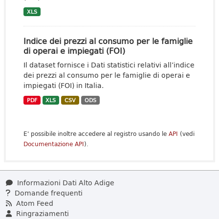
XLS
Indice dei prezzi al consumo per le famiglie
di operai e impiegati (FOI)
Il dataset fornisce i Dati statistici relativi all’indice
dei prezzi al consumo per le famiglie di operai e
impiegati (FOI) in Italia.
PDF
XLS
CSV
ODS
E' possibile inoltre accedere al registro usando le
API
(vedi
Documentazione API
).
Informazioni Dati Alto Adige
Domande frequenti
Atom Feed
Ringraziamenti