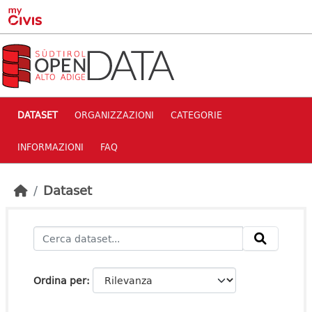
Skip to main content
DATASET
ORGANIZZAZIONI
CATEGORIE
INFORMAZIONI
FAQ
Dataset
Ordina per