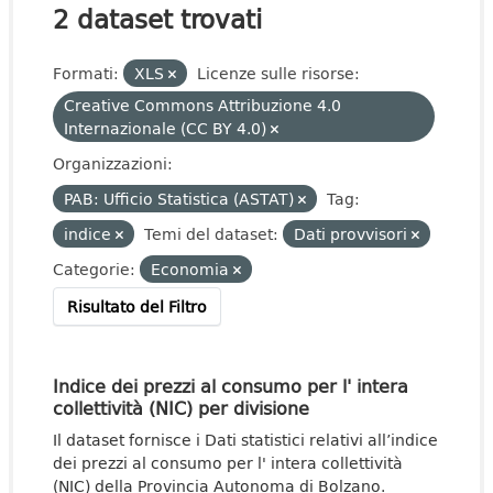
2 dataset trovati
Formati:
XLS
Licenze sulle risorse:
Creative Commons Attribuzione 4.0
Internazionale (CC BY 4.0)
Organizzazioni:
PAB: Ufficio Statistica (ASTAT)
Tag:
indice
Temi del dataset:
Dati provvisori
Categorie:
Economia
Risultato del Filtro
Indice dei prezzi al consumo per l' intera
collettività (NIC) per divisione
Il dataset fornisce i Dati statistici relativi all’indice
dei prezzi al consumo per l' intera collettività
(NIC) della Provincia Autonoma di Bolzano.