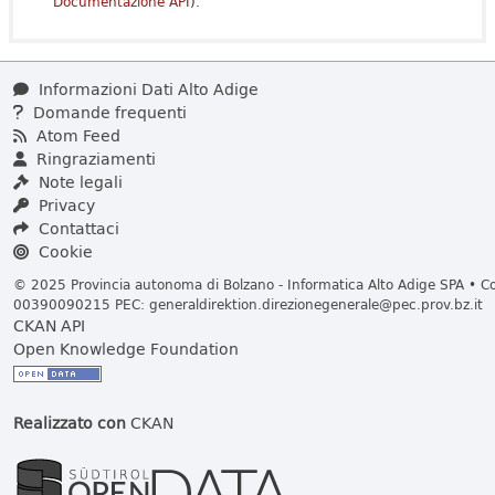
Documentazione API
).
Informazioni Dati Alto Adige
Domande frequenti
Atom Feed
Ringraziamenti
Note legali
Privacy
Contattaci
Cookie
© 2025 Provincia autonoma di Bolzano - Informatica Alto Adige SPA • Cod
00390090215 PEC:
generaldirektion.direzionegenerale@pec.prov.bz.it
CKAN API
Open Knowledge Foundation
Realizzato con
CKAN