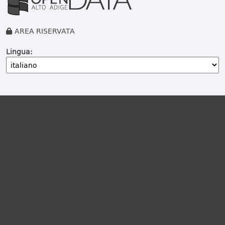
AREA RISERVATA
Lingua