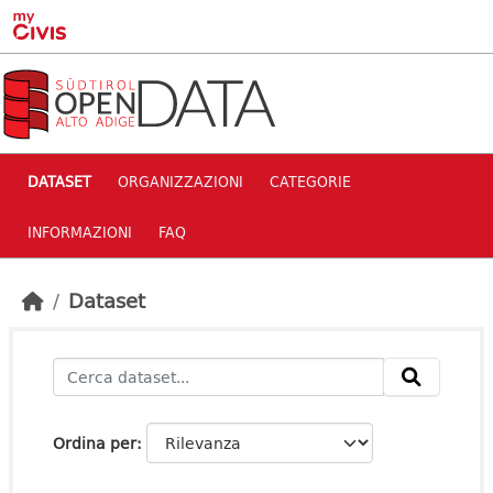
Skip to main content
DATASET
ORGANIZZAZIONI
CATEGORIE
INFORMAZIONI
FAQ
Dataset
Ordina per