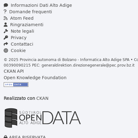
Informazioni Dati Alto Adige
Domande frequenti
Atom Feed
Ringraziamenti
Note legali
Privacy
Contattaci
Cookie
© 2025 Provincia autonoma di Bolzano - Informatica Alto Adige SPA • Cod
00390090215 PEC:
generaldirektion.direzionegenerale@pec.prov.bz.it
CKAN API
Open Knowledge Foundation
Realizzato con
CKAN
AREA RISERVATA