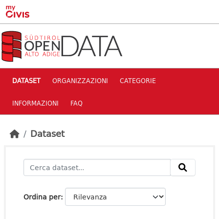
Skip to main content
DATASET
ORGANIZZAZIONI
CATEGORIE
INFORMAZIONI
FAQ
Dataset
Ordina per