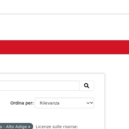
Ordina per
o - Alto Adige
Licenze sulle risorse: