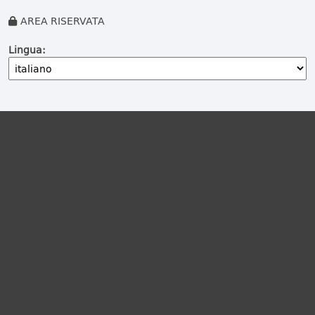
AREA RISERVATA
Lingua