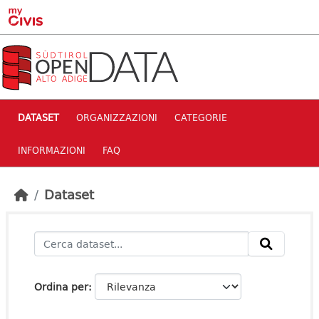
Skip to main content
DATASET
ORGANIZZAZIONI
CATEGORIE
INFORMAZIONI
FAQ
Dataset
Ordina per