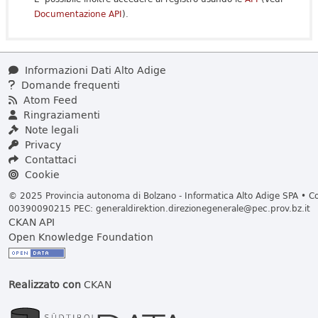
Documentazione API
).
Informazioni Dati Alto Adige
Domande frequenti
Atom Feed
Ringraziamenti
Note legali
Privacy
Contattaci
Cookie
© 2025 Provincia autonoma di Bolzano - Informatica Alto Adige SPA • Cod
00390090215 PEC:
generaldirektion.direzionegenerale@pec.prov.bz.it
CKAN API
Open Knowledge Foundation
Realizzato con
CKAN