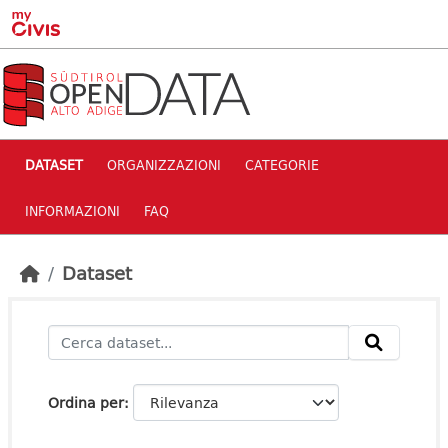
Skip to main content
DATASET
ORGANIZZAZIONI
CATEGORIE
INFORMAZIONI
FAQ
Dataset
Ordina per