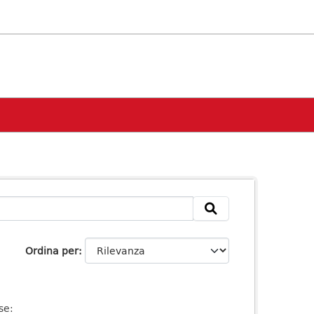
Ordina per
se: