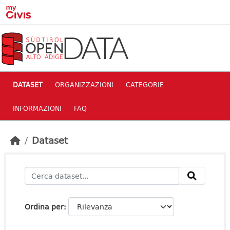
Skip to main content
DATASET
ORGANIZZAZIONI
CATEGORIE
INFORMAZIONI
FAQ
Dataset
Ordina per