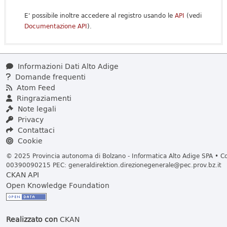
E' possibile inoltre accedere al registro usando le
API
(vedi
Documentazione API
).
Informazioni Dati Alto Adige
Domande frequenti
Atom Feed
Ringraziamenti
Note legali
Privacy
Contattaci
Cookie
© 2025 Provincia autonoma di Bolzano - Informatica Alto Adige SPA • Cod
00390090215 PEC:
generaldirektion.direzionegenerale@pec.prov.bz.it
CKAN API
Open Knowledge Foundation
Realizzato con
CKAN