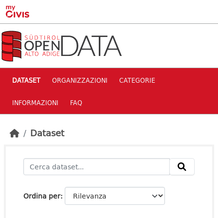
Skip to main content
DATASET
ORGANIZZAZIONI
CATEGORIE
INFORMAZIONI
FAQ
Dataset
Ordina per