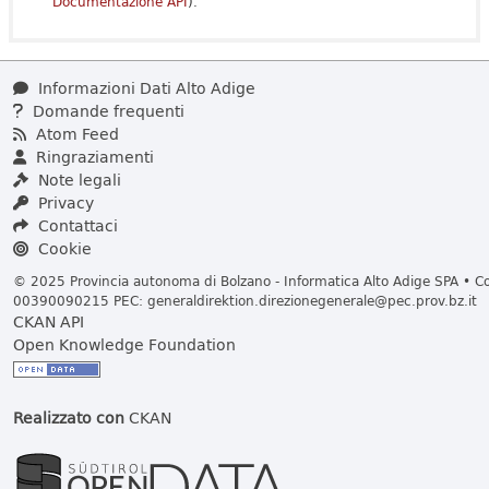
Documentazione API
).
Informazioni Dati Alto Adige
Domande frequenti
Atom Feed
Ringraziamenti
Note legali
Privacy
Contattaci
Cookie
© 2025 Provincia autonoma di Bolzano - Informatica Alto Adige SPA • Cod
00390090215 PEC:
generaldirektion.direzionegenerale@pec.prov.bz.it
CKAN API
Open Knowledge Foundation
Realizzato con
CKAN