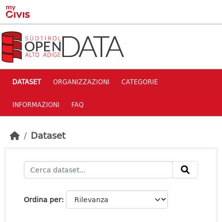
Skip to main content
DATASET
ORGANIZZAZIONI
CATEGORIE
INFORMAZIONI
FAQ
Dataset
Ordina per