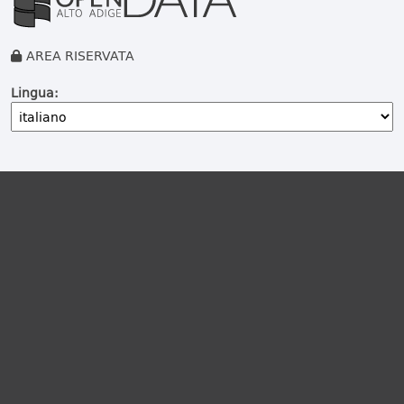
AREA RISERVATA
Lingua