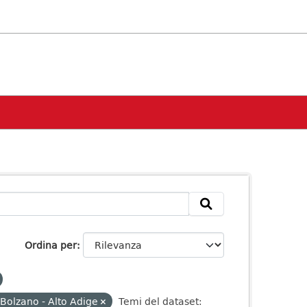
Ordina per
Bolzano - Alto Adige
Temi del dataset: