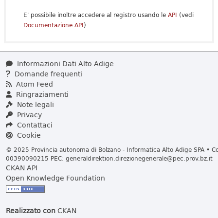
E' possibile inoltre accedere al registro usando le
API
(vedi
Documentazione API
).
Informazioni Dati Alto Adige
Domande frequenti
Atom Feed
Ringraziamenti
Note legali
Privacy
Contattaci
Cookie
© 2025 Provincia autonoma di Bolzano - Informatica Alto Adige SPA • Cod
00390090215 PEC:
generaldirektion.direzionegenerale@pec.prov.bz.it
CKAN API
Open Knowledge Foundation
Realizzato con
CKAN