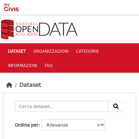
Skip to main content
DATASET
ORGANIZZAZIONI
CATEGORIE
INFORMAZIONI
FAQ
Dataset
Ordina per