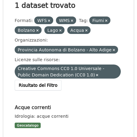
1 dataset trovato
Formati:
WFS
WMS
Tag:
Fiumi
Bolzano
Lago
Acqua
Organizzazioni:
Provincia Autonoma di Bolzano - Alto Adige
Licenze sulle risorse:
Creative Commons CC0 1.0 Universale -
Public Domain Dedication (CC0 1.0)
Risultato del Filtro
Acque correnti
Idrologia: acque correnti
Geocatalogo