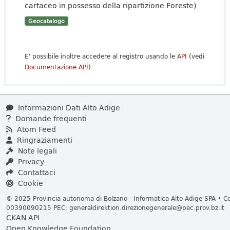
cartaceo in possesso della ripartizione Foreste)
Geocatalogo
E' possibile inoltre accedere al registro usando le
API
(vedi
Documentazione API
).
Informazioni Dati Alto Adige
Domande frequenti
Atom Feed
Ringraziamenti
Note legali
Privacy
Contattaci
Cookie
© 2025 Provincia autonoma di Bolzano - Informatica Alto Adige SPA • Cod
00390090215 PEC:
generaldirektion.direzionegenerale@pec.prov.bz.it
CKAN API
Open Knowledge Foundation