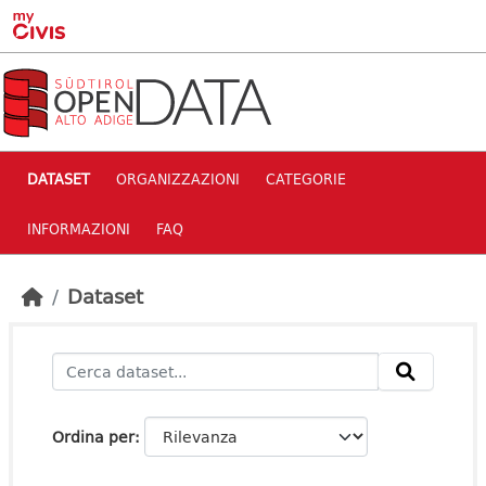
Skip to main content
DATASET
ORGANIZZAZIONI
CATEGORIE
INFORMAZIONI
FAQ
Dataset
Ordina per