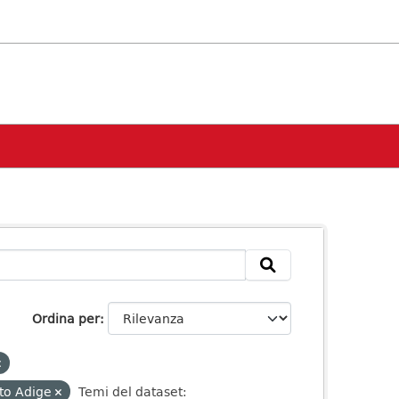
Ordina per
lto Adige
Temi del dataset: