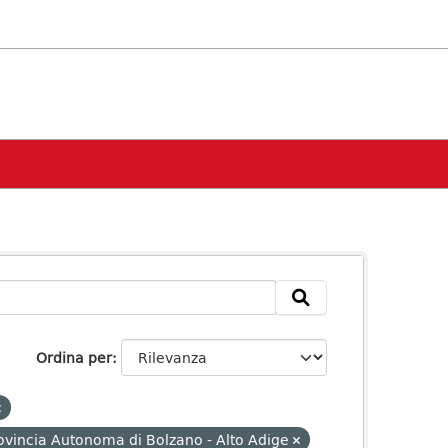
Ordina per
ovincia Autonoma di Bolzano - Alto Adige