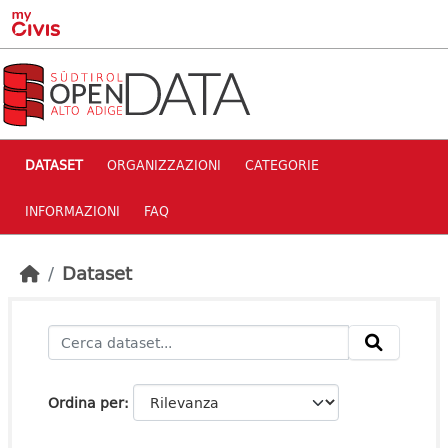
Skip to main content
DATASET
ORGANIZZAZIONI
CATEGORIE
INFORMAZIONI
FAQ
Dataset
Ordina per