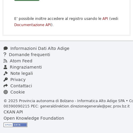
E' possibile inoltre accedere al registro usando le
API
(vedi
Documentazione API
).
Informazioni Dati Alto Adige
Domande frequenti
Atom Feed
Ringraziamenti
Note legali
Privacy
Contattaci
Cookie
© 2025 Provincia autonoma di Bolzano - Informatica Alto Adige SPA • Cod
00390090215 PEC:
generaldirektion.direzionegenerale@pec.prov.bz.it
CKAN API
Open Knowledge Foundation