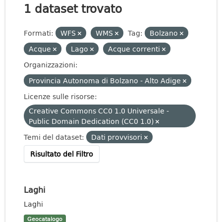
1 dataset trovato
Formati:
WFS
WMS
Tag:
Bolzano
Acque
Lago
Acque correnti
Organizzazioni:
Provincia Autonoma di Bolzano - Alto Adige
Licenze sulle risorse:
Creative Commons CC0 1.0 Universale -
Public Domain Dedication (CC0 1.0)
Temi del dataset:
Dati provvisori
Risultato del Filtro
Laghi
Laghi
Geocatalogo