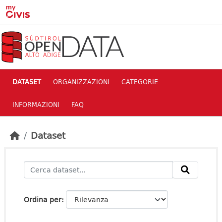
Skip to main content
DATASET
ORGANIZZAZIONI
CATEGORIE
INFORMAZIONI
FAQ
Dataset
Ordina per