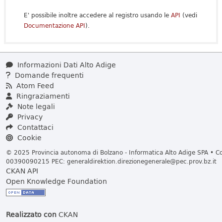
E' possibile inoltre accedere al registro usando le
API
(vedi
Documentazione API
).
Informazioni Dati Alto Adige
Domande frequenti
Atom Feed
Ringraziamenti
Note legali
Privacy
Contattaci
Cookie
© 2025 Provincia autonoma di Bolzano - Informatica Alto Adige SPA • Cod
00390090215 PEC:
generaldirektion.direzionegenerale@pec.prov.bz.it
CKAN API
Open Knowledge Foundation
Realizzato con
CKAN