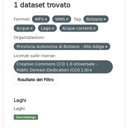
1 dataset trovato
Formati:
WFS
WMS
Tag:
Bolzano
Acque
Lago
Acque correnti
Organizzazioni:
Provincia Autonoma di Bolzano - Alto Adige
Licenze sulle risorse:
Creative Commons CC0 1.0 Universale -
Public Domain Dedication (CC0 1.0)
Risultato del Filtro
Laghi
Laghi
Geocatalogo