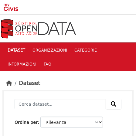
Skip to main content
DATASET
ORGANIZZAZIONI
CATEGORIE
INFORMAZIONI
FAQ
Dataset
Ordina per