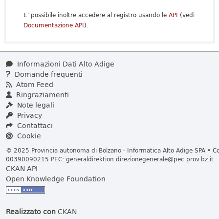
E' possibile inoltre accedere al registro usando le
API
(vedi
Documentazione API
).
Informazioni Dati Alto Adige
Domande frequenti
Atom Feed
Ringraziamenti
Note legali
Privacy
Contattaci
Cookie
© 2025 Provincia autonoma di Bolzano - Informatica Alto Adige SPA • Cod
00390090215 PEC:
generaldirektion.direzionegenerale@pec.prov.bz.it
CKAN API
Open Knowledge Foundation
Realizzato con
CKAN