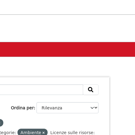
Ordina per
tegorie:
Ambiente
Licenze sulle risorse: