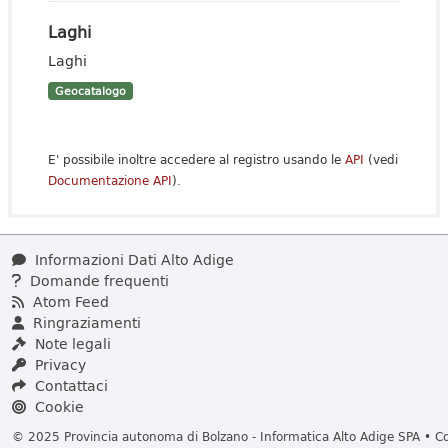
Laghi
Laghi
Geocatalogo
E' possibile inoltre accedere al registro usando le
API
(vedi
Documentazione API
).
Informazioni Dati Alto Adige
Domande frequenti
Atom Feed
Ringraziamenti
Note legali
Privacy
Contattaci
Cookie
© 2025 Provincia autonoma di Bolzano - Informatica Alto Adige SPA • Cod