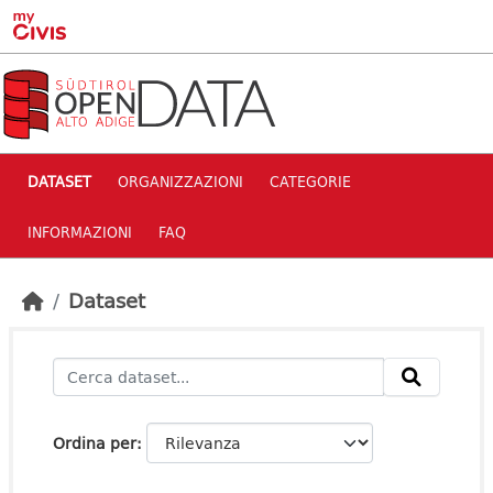
Skip to main content
DATASET
ORGANIZZAZIONI
CATEGORIE
INFORMAZIONI
FAQ
Dataset
Ordina per