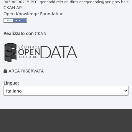
00390090215 PEC:
generaldirektion.direzionegenerale@pec.prov.bz.it
CKAN API
Open Knowledge Foundation
Realizzato con
CKAN
AREA RISERVATA
Lingua