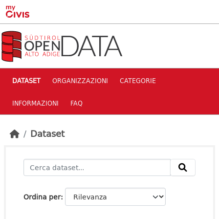
Skip to main content
DATASET
ORGANIZZAZIONI
CATEGORIE
INFORMAZIONI
FAQ
Dataset
Ordina per