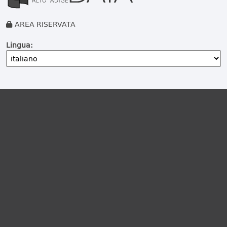
AREA RISERVATA
Lingua